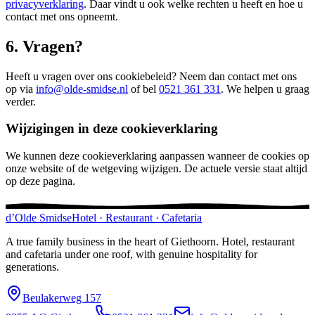
privacyverklaring
. Daar vindt u ook welke rechten u heeft en hoe u
contact met ons opneemt.
6. Vragen?
Heeft u vragen over ons cookiebeleid? Neem dan contact met ons
op via
info@olde-smidse.nl
of bel
0521 361 331
. We helpen u graag
verder.
Wijzigingen in deze cookieverklaring
We kunnen deze cookieverklaring aanpassen wanneer de cookies op
onze website of de wetgeving wijzigen. De actuele versie staat altijd
op deze pagina.
d
’
Olde
Smidse
Hotel · Restaurant · Cafetaria
A true family business in the heart of Giethoorn. Hotel, restaurant
and cafetaria under one roof, with genuine hospitality for
generations.
Beulakerweg 157