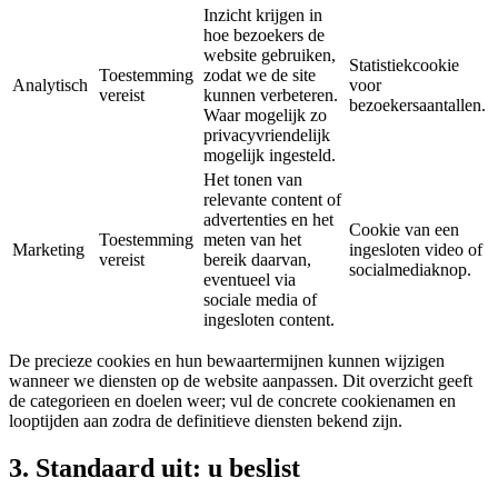
Inzicht krijgen in
hoe bezoekers de
website gebruiken,
Statistiekcookie
Toestemming
zodat we de site
Analytisch
voor
vereist
kunnen verbeteren.
bezoekersaantallen.
Waar mogelijk zo
privacyvriendelijk
mogelijk ingesteld.
Het tonen van
relevante content of
advertenties en het
Cookie van een
Toestemming
meten van het
Marketing
ingesloten video of
vereist
bereik daarvan,
socialmediaknop.
eventueel via
sociale media of
ingesloten content.
De precieze cookies en hun bewaartermijnen kunnen wijzigen
wanneer we diensten op de website aanpassen. Dit overzicht geeft
de categorieen en doelen weer; vul de concrete cookienamen en
looptijden aan zodra de definitieve diensten bekend zijn.
3. Standaard uit: u beslist